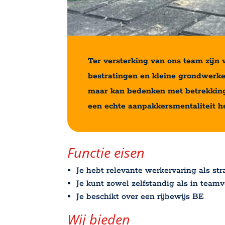
Ter versterking van ons team zijn 
bestratingen en kleine grondwerken 
maar kan bedenken met betrekking t
een echte aanpakkersmentaliteit he
Functie eisen
Je hebt relevante werkervaring als st
Je kunt zowel zelfstandig als in team
Je beschikt over een rijbewijs BE
Wij bieden