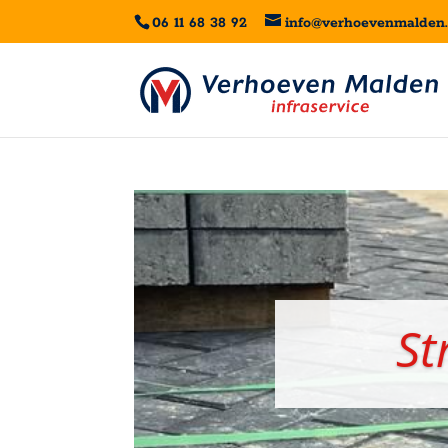
06 11 68 38 92
info@verhoevenmalden.
St