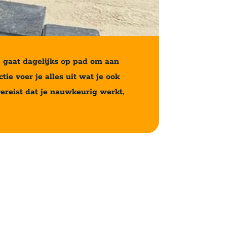
e gaat dagelijks op pad om aan
ie voer je alles uit wat je ook
vereist dat je nauwkeurig werkt,