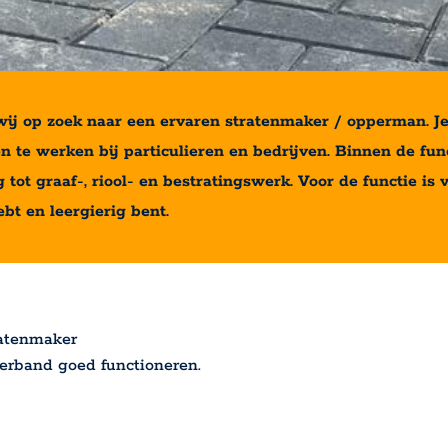
wij op zoek naar een ervaren stratenmaker / opperman. J
te werken bij particulieren en bedrijven. Binnen de funct
ot graaf-, riool- en bestratingswerk. Voor de functie is 
bt en leergierig bent.
ratenmaker
verband goed functioneren.