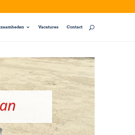
kzaamheden
Vacatures
Contact
man