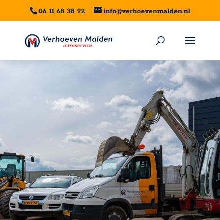
06 11 68 38 92
info@verhoevenmalden.nl