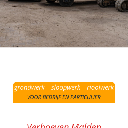
grondwerk – sloopwerk – rioolwerk
VOOR BEDRIJF EN PARTICULIER
Verhoeven Malden