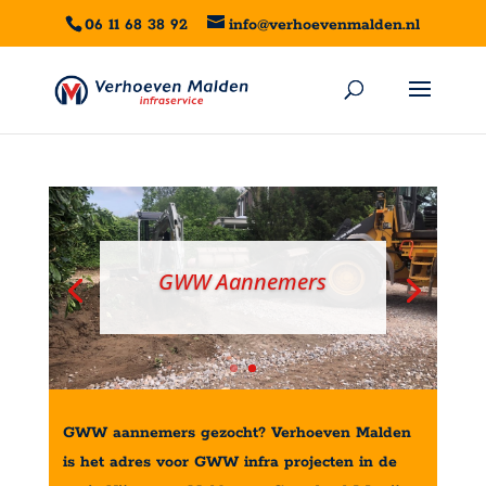
06 11 68 38 92
info@verhoevenmalden.nl
GWW Aannemers
GWW aannemers gezocht? Verhoeven Malden
is het adres voor GWW infra projecten in de