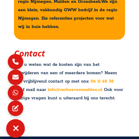
regio Nijmegen, Malden en Groesbeek.We zijn
een klein, vakkundig GWW bedrijf in de regio
Nijmegen. Zie
referenties projecten
voor wat
wij in huis hebben.
Contact
Wilt u weten wat de kosten zijn van het
verwijderen van een of meerdere bomen? Neem
dan vrijblijvend contact op met ons:
06 11 68 38
92
of mail naar
info@verhoevenmalden.nl
Ook voor
overige vragen kunt u uiteraard bij ons terecht.