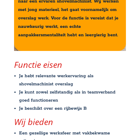
naar een ervaren shovelmachinist. Wij werken
met jong materieel, het gaat voornamelijk om
overslag werk. Voor de functie is vereist dat je
nauwkeurig werkt, een echte
aanpakkersmentaliteit hebt en leergierig bent.
Functie eisen
Je hebt relevante werkervaring als
shovelmachinist overslag
Je kunt zowel zelfstandig als in teamverband
goed functioneren
Je beschikt over een rijbewijs B
Wij bieden
Een gezellige werksfeer met vakbekwame